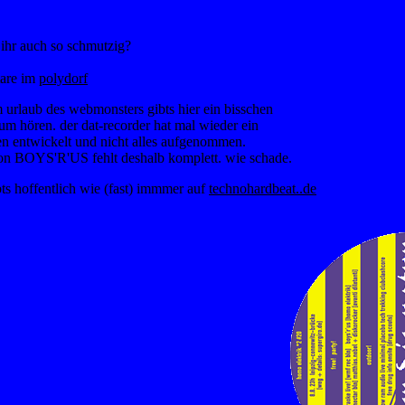
 ihr auch so schmutzig?
are im
polydorf
 urlaub des webmonsters gibts hier ein bisschen
um hören. der dat-recorder hat mal wieder ein
en entwickelt und nicht alles aufgenommen.
von BOYS'R'US fehlt deshalb komplett. wie schade.
bts hoffentlich wie (fast) immmer auf
technohardbeat..de