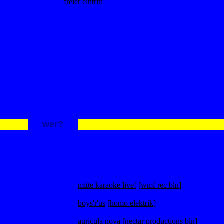
freier eintritt
xxxx
xxxx
xxxxxxxxxxxx
xxxx
wer?
xxxxxxx
xxxx
mitte karaoke live!
[
wmf rec bln
]
boys'r'us
[
homo elektrik
]
auricula nova
[
nectar productions bln
]