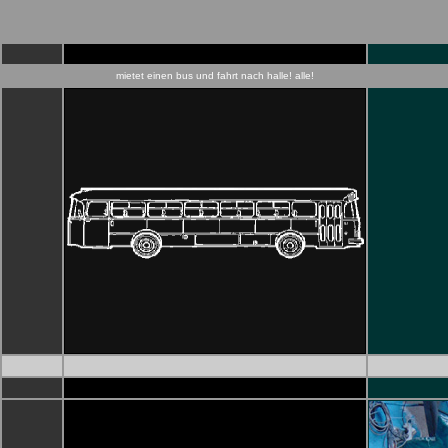
mietet einen bus und fahrt nach halle! alle!