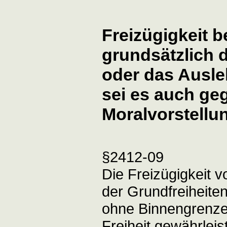
Freizügigkeit b
grundsätzlich
oder das Ausle
sei es auch ge
Moralvorstellu
§2412-09
Die Freizügigkeit v
der Grundfreiheite
ohne Binnengrenze
Freiheit gewährleis