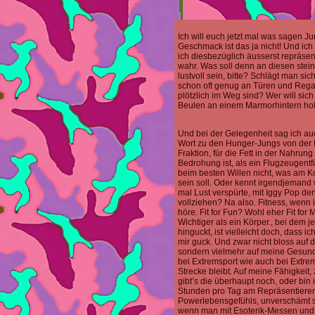
Ich will euch jetzt mal was sagen J
Geschmack ist das ja nicht! Und ic
ich diesbezüglich äusserst repräsent
wahr. Was soll denn an diesen stei
lustvoll sein, bitte? Schlägt man sic
schon oft genug an Türen und Rega
plötzlich im Weg sind? Wer will sic
Beulen an einem Marmorhintern hol
Und bei der Gelegenheit sag ich au
Wort zu den Hunger-Jungs von der
Fraktion, für die Fett in der Nahrun
Bedrohung ist, als ein Flugzeugentf
beim besten Willen nicht, was am K
sein soll. Oder kennt irgendjemand
mal Lust verspürte, mit Iggy Pop de
vollziehen? Na also. Fitness, wenn 
höre. Fit for Fun? Wohl eher Fit for
Wichtiger als ein Körper., bei dem j
hinguckt, ist vielleicht doch, dass ic
mir guck. Und zwar nicht bloss auf 
sondern vielmehr auf meine Gesundh
bei Extremsport wie auch bei Extre
Strecke bleibt. Auf meine Fähigkeit,
gibt’s die überhaupt noch, oder bin 
Stunden pro Tag am Repräsentiere
Powerlebensgefühls, unverschämt s
wenn man mit Esoterik-Messen und