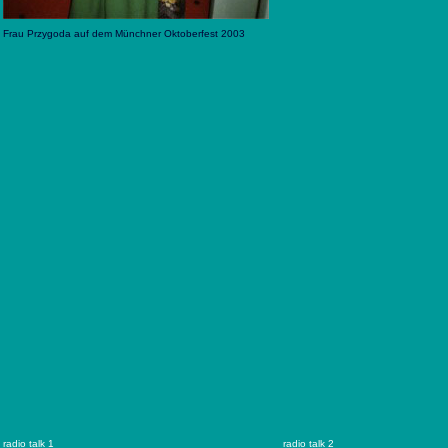
Frau Przygoda auf dem Münchner Oktoberfest 2003
radio talk 1
radio talk 2